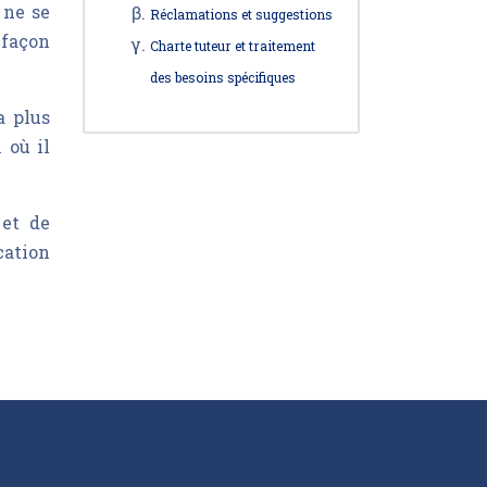
 ne se
Réclamations et suggestions
 façon
Charte tuteur et traitement
des besoins spécifiques
a plus
 où il
 et de
cation