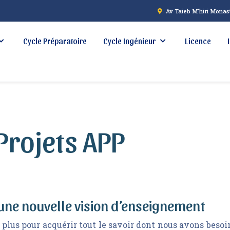
Av Taieb M’hiri Monast
Cycle Préparatoire
Cycle Ingénieur
Licence
Projets APP
ne nouvelle vision d’enseignement
t plus pour acquérir tout le savoir dont nous avons besoi