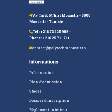
Av Taieb M’hiri Monastir - 5000
Monastir - Tunisie
Tél : +216 73 425 955 -
Phone : +216 25 711 711
contact@polytechmonastir.tn
Informations
Présentation
Plan d’admission
Stages
Dossier d’inscription
Règlement intérieur