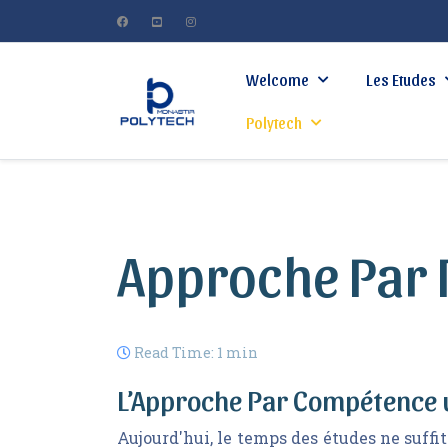
Welcome
Les Etudes
Polytech
Approche Par 
Read Time: 1 min
L’Approche Par Compétence u
Aujourd'hui, le temps des études ne suffi