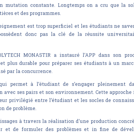
 en mutation constante. Longtemps on a cru que la so
tières et des programmes.
seignement est trop superficiel et les étudiants ne save
possèdent donc pas la clé de la réussite universita
 POLYTECH MONASTIR a instauré l’APP dans son proc
 et plus durable pour préparer ses étudiants à un mar
isé par la concurrence.
ui permet à l’étudiant de s’engager pleinement d
on avec ses pairs et son environnement. Cette approche 
eur privilégié entre l’étudiant et les socles de connais
ion de problème.
issages à travers la réalisation d'une production concrè
er et de formuler des problèmes et in fine de dével