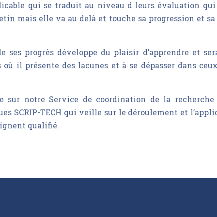
cable qui se traduit au niveau d leurs évaluation qui
letin mais elle va au delà et touche sa progression et sa
de ses progrès développe du plaisir d’apprendre et ser
 où il présente des lacunes et à se dépasser dans ceux
ose sur notre Service de coordination de la recherche
es SCRIP-TECH qui veille sur le déroulement et l’appli
ignent qualifié.